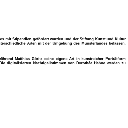
ies mit Stipendien gefördert wurden und der Stiftung Kunst und Kultur
unterschiedliche Arten mit der Umgebung des Münsterlandes befassen.
rend Matthias Göritz seine eigene Art in kunstreicher Porträtform
Die digitalisierten Nachtigallstimmen von Dorothée Hahne werden zu