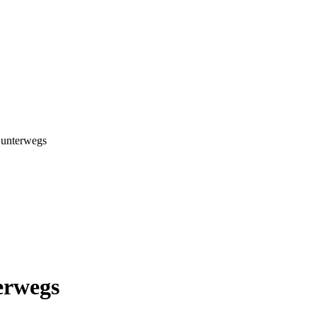
- unterwegs
erwegs