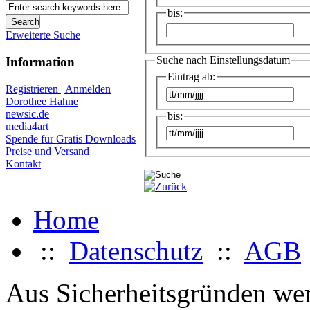
bis:
Erweiterte Suche
Suche nach Einstellungsdatum
Information
Eintrag ab:
Registrieren | Anmelden
Dorothee Hahne
newsic.de
bis:
media4art
Spende für Gratis Downloads
Preise und Versand
Kontakt
Home
::
Datenschutz
::
AGB
Aus Sicherheitsgründen werd