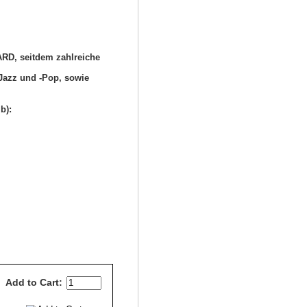
 ARD, seitdem zahlreiche
Jazz und -Pop, sowie
b):
Add to Cart: