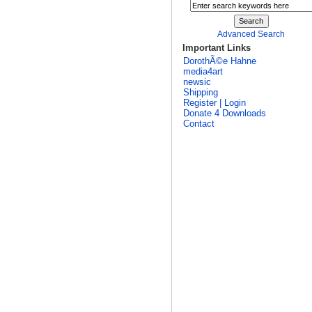
Advanced Search
Important Links
DorothÃ©e Hahne
media4art
newsic
Shipping
Register | Login
Donate 4 Downloads
Contact