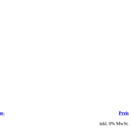
me-
Preis
inkl. 0% MwSt.