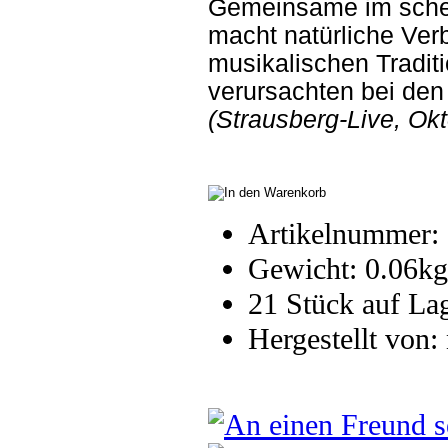
Gemeinsame im schei
macht natürliche Ve
musikalischen Traditio
verursachten bei de
(Strausberg-Live, Ok
Artikelnummer
Gewicht: 0.06kg
21 Stück auf La
Hergestellt von: