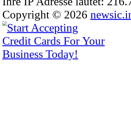
Ihre IP Adresse lautet: 216
Copyright © 2026
newsic.i