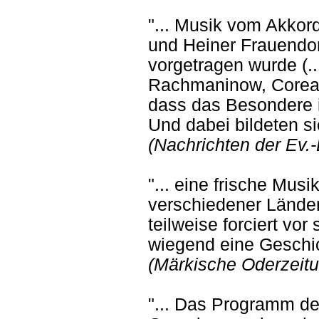
"... Musik vom Akko
und Heiner Frauendor
vorgetragen wurde (.
Rachmaninow, Corea 
dass das Besondere i
Und dabei bildeten si
(Nachrichten der Ev.
"... eine frische Musi
verschiedener Länder
teilweise forciert vo
wiegend eine Geschic
(Märkische Oderzeitu
"... Das Programm d